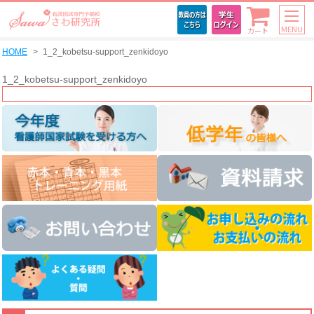
MENU
カート
HOME
1_2_kobetsu-support_zenkidoyo
1_2_kobetsu-support_zenkidoyo