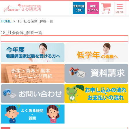
MENU
カート
HOME
18_社会保障_解答一覧
18_社会保障_解答一覧