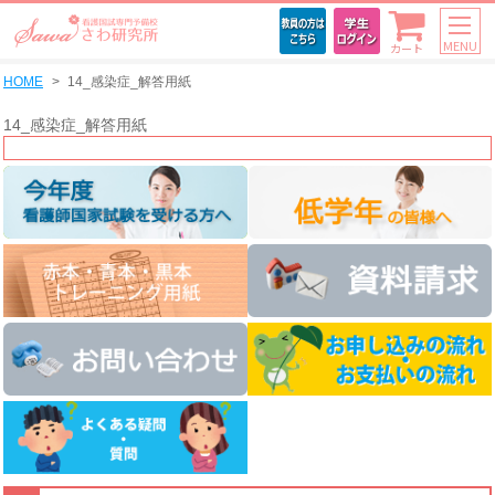
MENU
カート
HOME
14_感染症_解答用紙
14_感染症_解答用紙