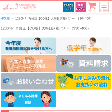
MENU
カート
HOME
1230HP_再修正【OD版】大晦日講座バナー（930×406）
1230HP_再修正【OD版】大晦日講座バナー（930×406）