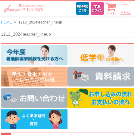
MENU
カート
HOME
1212_2024teacher_lineup
1212_2024teacher_lineup