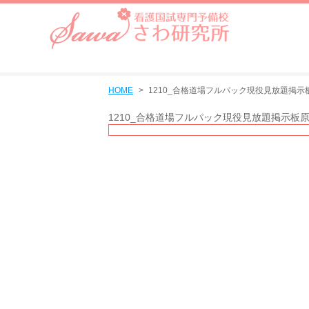
HOME
1210_合格道場フルパック現役見放題掲示
1210_合格道場フルパック現役見放題掲示板