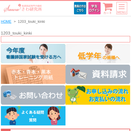
MENU
カート
HOME
1203_touki_kinki
1203_touki_kinki