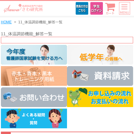
MENU
カート
HOME
11_体温調節機能_解答一覧
11_体温調節機能_解答一覧