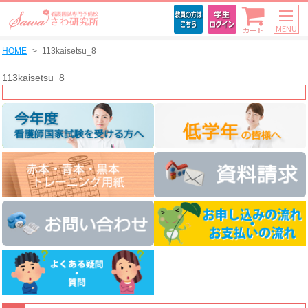
MENU
カート
HOME
113kaisetsu_8
113kaisetsu_8