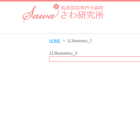
HOME
113kaisetsu_2
113kaisetsu_2