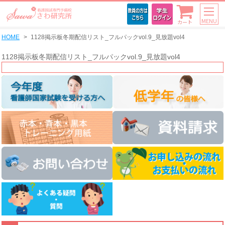
MENU
カート
HOME
1128掲示板冬期配信リスト_フルパックvol.9_見放題vol4
1128掲示板冬期配信リスト_フルパックvol.9_見放題vol4