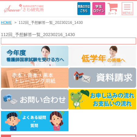
MENU
カート
HOME
112回_予想解答一覧_20230216_1430
112回_予想解答一覧_20230216_1430