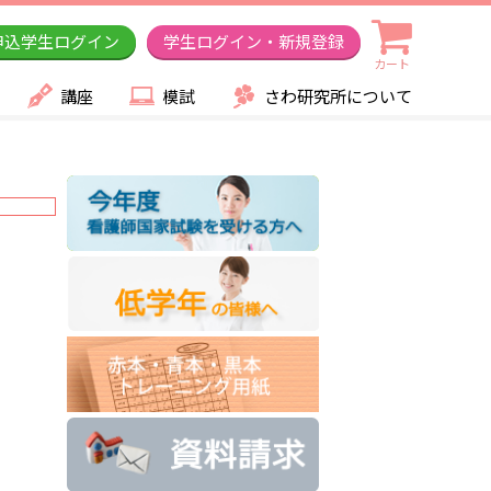
申込学生ログイン
学生ログイン・新規登録
カート
講座
模試
さわ研究所について