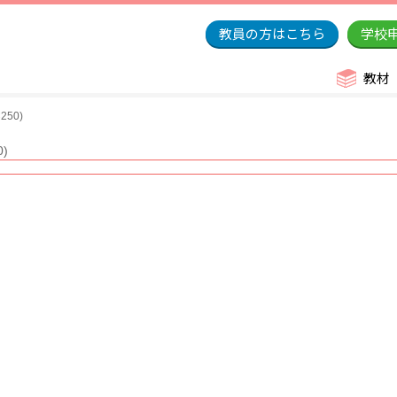
教員の方はこちら
学校
教材
50)
)