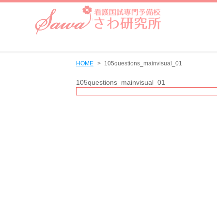
HOME
105questions_mainvisual_01
105questions_mainvisual_01