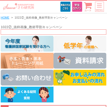
MENU
カート
HOME
1022②_抜粋画像_教材早割キャンペーン
1022②_抜粋画像_教材早割キャンペーン