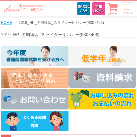
MENU
カート
HOME
1019_HP_冬期講習_スライダー用バナー(930×406)
1019_HP_冬期講習_スライダー用バナー(930×406)