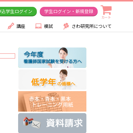
申込学生ログイン
学生ログイン・新規登録
カート
講座
模試
さわ研究所について