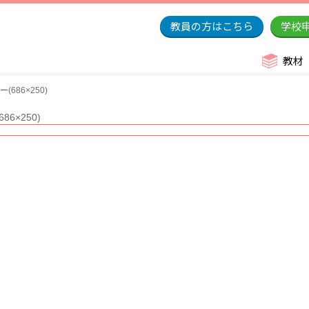
教員の方はこちら
学校
教材
686×250)
6×250)