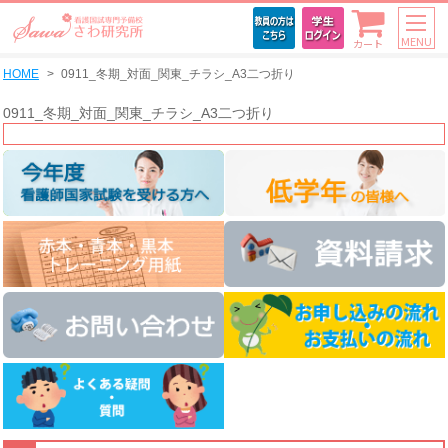
MENU
カート
HOME
0911_冬期_対面_関東_チラシ_A3二つ折り
0911_冬期_対面_関東_チラシ_A3二つ折り