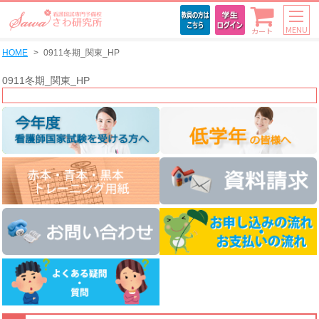
MENU
カート
HOME
0911冬期_関東_HP
0911冬期_関東_HP