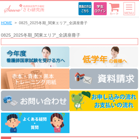
MENU
カート
HOME
0825_2025冬期_関東エリア_全講座冊子
0825_2025冬期_関東エリア_全講座冊子