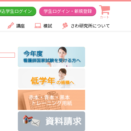
申込学生ログイン
学生ログイン・新規登録
カート
講座
模試
さわ研究所について