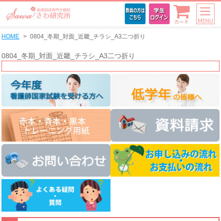
MENU
カート
HOME
0804_冬期_対面_近畿_チラシ_A3二つ折り
0804_冬期_対面_近畿_チラシ_A3二つ折り