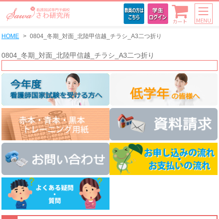
MENU
カート
HOME
0804_冬期_対面_北陸甲信越_チラシ_A3二つ折り
0804_冬期_対面_北陸甲信越_チラシ_A3二つ折り