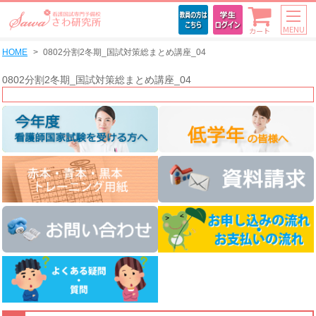
MENU
カート
HOME
0802分割2冬期_国試対策総まとめ講座_04
0802分割2冬期_国試対策総まとめ講座_04