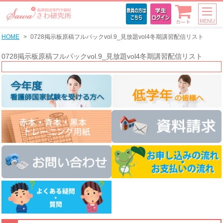
MENU
カート
HOME
0728掲示板原稿フルパックvol.9_見放題vol4冬期講習配信リスト
0728掲示板原稿フルパックvol.9_見放題vol4冬期講習配信リスト