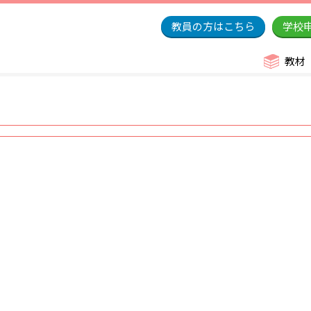
教員の方はこちら
学校
教材
り