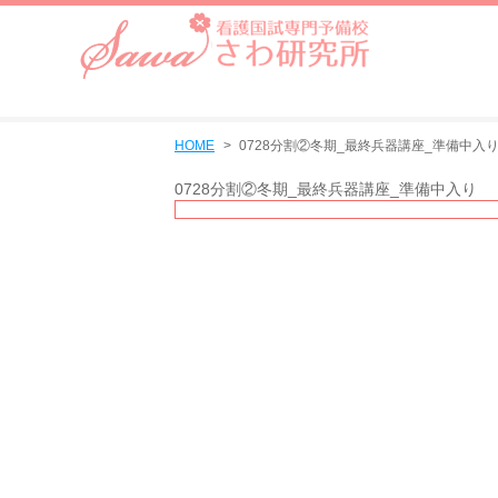
HOME
0728分割②冬期_最終兵器講座_準備中入
0728分割②冬期_最終兵器講座_準備中入り