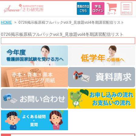
MENU
カート
HOME
0726掲示板原稿フルパックvol.9_見放題vol4冬期講習配信リスト
0726掲示板原稿フルパックvol.9_見放題vol4冬期講習配信リスト