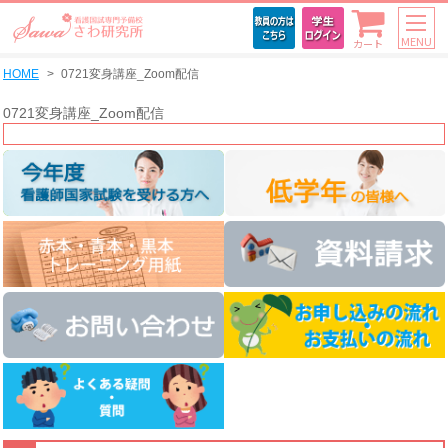
MENU
カート
HOME
0721変身講座_Zoom配信
0721変身講座_Zoom配信