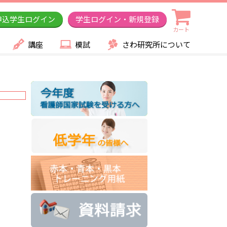
申込学生ログイン
学生ログイン・新規登録
カート
講座
模試
さわ研究所について