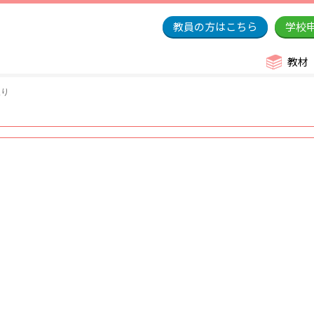
教員の方はこちら
学校
教材
入り