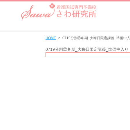
HOME
0719分割②冬期_大晦日限定講義_準備中
0719分割②冬期_大晦日限定講義_準備中入り