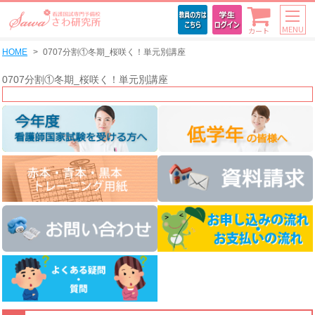
MENU
カート
HOME
0707分割①冬期_桜咲く！単元別講座
0707分割①冬期_桜咲く！単元別講座