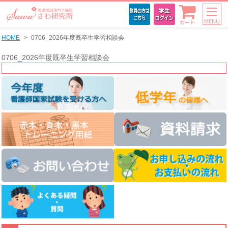
MENU
カート
HOME
0706_2026年度既卒生学習相談会
0706_2026年度既卒生学習相談会