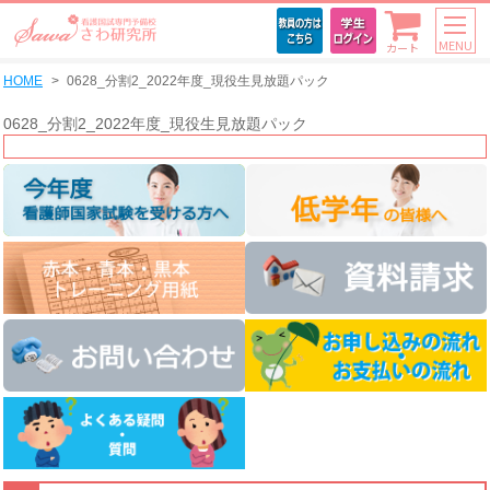
MENU
カート
HOME
0628_分割2_2022年度_現役生見放題パック
0628_分割2_2022年度_現役生見放題パック