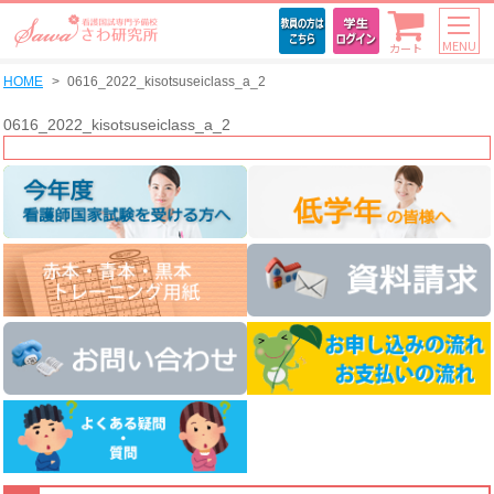
MENU
カート
HOME
0616_2022_kisotsuseiclass_a_2
0616_2022_kisotsuseiclass_a_2