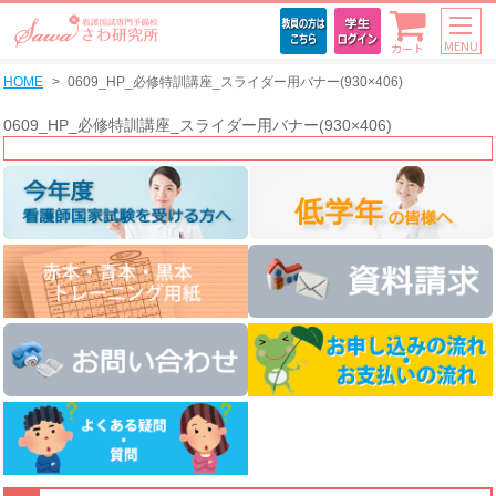
MENU
カート
HOME
0609_HP_必修特訓講座_スライダー用バナー(930×406)
0609_HP_必修特訓講座_スライダー用バナー(930×406)