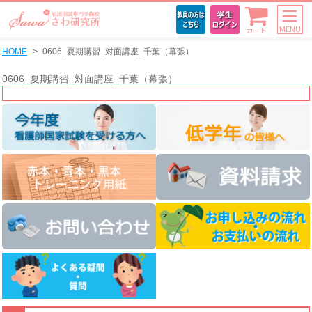
MENU
カート
HOME
0606_夏期講習_対面講座_千葉（幕張）
0606_夏期講習_対面講座_千葉（幕張）