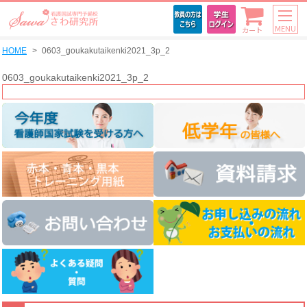
MENU
カート
HOME
0603_goukakutaikenki2021_3p_2
0603_goukakutaikenki2021_3p_2