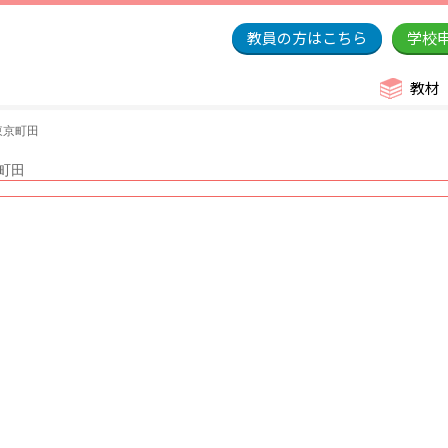
教員の方はこちら
学校
教材
東京町田
京町田