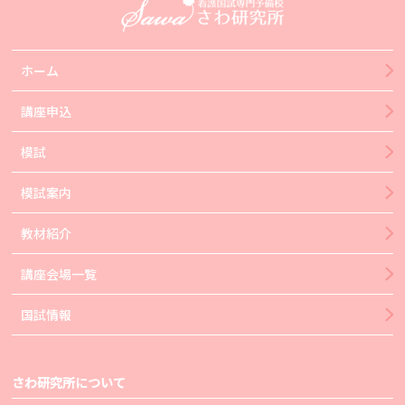
ホーム
講座申込
模試
模試案内
教材紹介
講座会場一覧
国試情報
さわ研究所について