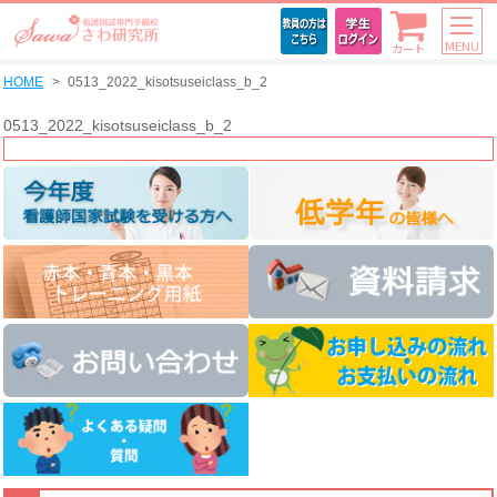
MENU
カート
HOME
0513_2022_kisotsuseiclass_b_2
0513_2022_kisotsuseiclass_b_2