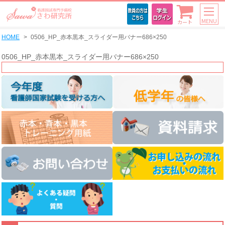
MENU
カート
HOME
0506_HP_赤本黒本_スライダー用バナー686×250
0506_HP_赤本黒本_スライダー用バナー686×250