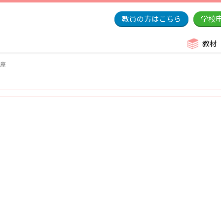
教員の方はこちら
学校
教材
講座