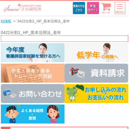
MENU
カート
HOME
0422分割1_HP_黒本活用法_老年
0422分割1_HP_黒本活用法_老年