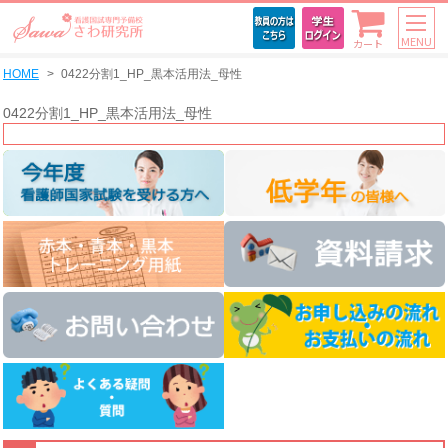
MENU
カート
HOME
0422分割1_HP_黒本活用法_母性
0422分割1_HP_黒本活用法_母性