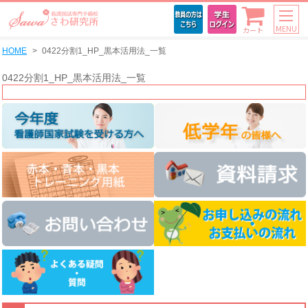
MENU
カート
HOME
0422分割1_HP_黒本活用法_一覧
0422分割1_HP_黒本活用法_一覧