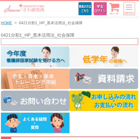
MENU
カート
HOME
0421分割1_HP_黒本活用法_社会保障
0421分割1_HP_黒本活用法_社会保障