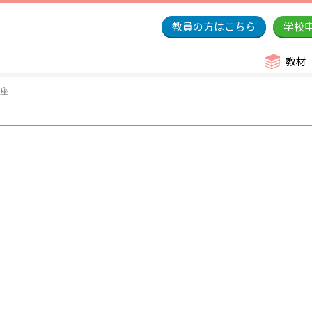
教員の方はこちら
学校
教材
講座