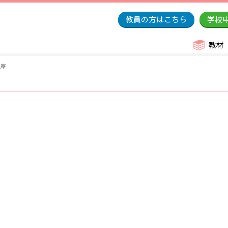
教員の方はこちら
学校
教材
講座