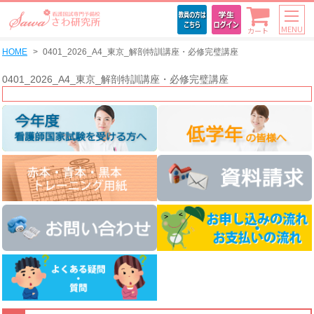
MENU
カート
HOME
0401_2026_A4_東京_解剖特訓講座・必修完璧講座
0401_2026_A4_東京_解剖特訓講座・必修完璧講座