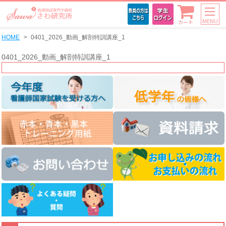
MENU
カート
HOME
0401_2026_動画_解剖特訓講座_1
0401_2026_動画_解剖特訓講座_1