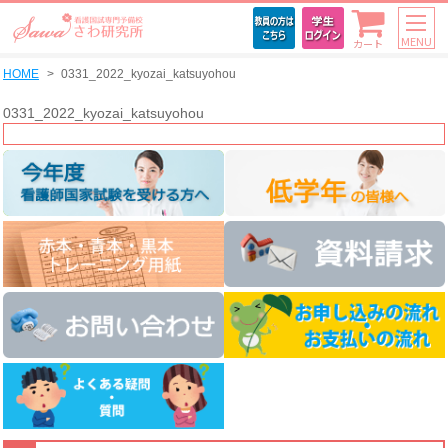
MENU
カート
HOME
0331_2022_kyozai_katsuyohou
0331_2022_kyozai_katsuyohou